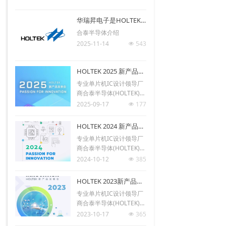
华瑞昇电子是HOLTEK(合泰)正式授权代理商
合泰半导体介绍
2025-11-14
543
넶
HOLTEK 2025 新产品发表会
专业单片机IC设计领导厂
商合泰半导体(HOLTEK)将
于10月16日至11月14日
2025-09-17
177
넶
于台湾及大陆地区巡回展
开2025年新产品发表会。
HOLTEK 2024 新产品发表会
专业单片机IC设计领导厂
商合泰半导体(HOLTEK)将
于10月22日至11月28日
2024-10-12
385
넶
于台湾及大陆地区巡回展
开2024年新产品发表会。
HOLTEK 2023新产品发表会
专业单片机IC设计领导厂
商合泰半导体(HOLTEK)将
于10月26日至11月30日
2023-10-17
365
넶
于台湾及大陆地区巡回展