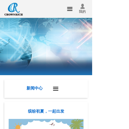
首页
公司新闻
넙
끀
我的
关于我们
新品发布
产品中心
行业动态
新闻中心
技术服务
联系我们
企业邮箱
新闻中心
끀
华瑞昇杯
合泰杯
缤纷初夏，一起出发