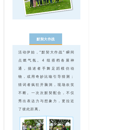
默契大作战
活动伊始，“默契大作战” 瞬间
点燃气氛。4 组搭档各展神
通，描述者手舞足蹈模仿动
物，或用奇妙比喻引导猜测；
猜词者疯狂开脑洞，现场欢笑
不断。一次次默契配合，不仅
秀出表达力与想象力，更拉近
了彼此距离。