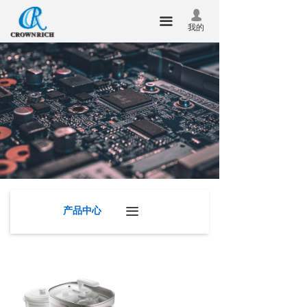
首页
넙
끀
我的
关于我们
产品中心
新闻中心
技术服务
联系我们
企业邮箱
产品中心
끀
华瑞昇杯
合泰杯