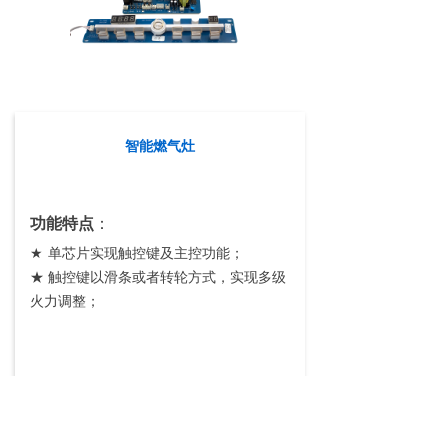
智能燃气灶
功能特点
：
★
单芯片实现触控键及主控功能；
★
触控键以滑条或者转轮方式，实现多级
火力调整；
前一个：
无线浴霸
ꄴ
后一个：
电饭煲
ꄲ