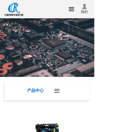
首页
넙
끀
我的
关于我们
产品中心
新闻中心
技术服务
联系我们
企业邮箱
产品中心
끀
华瑞昇杯
合泰杯